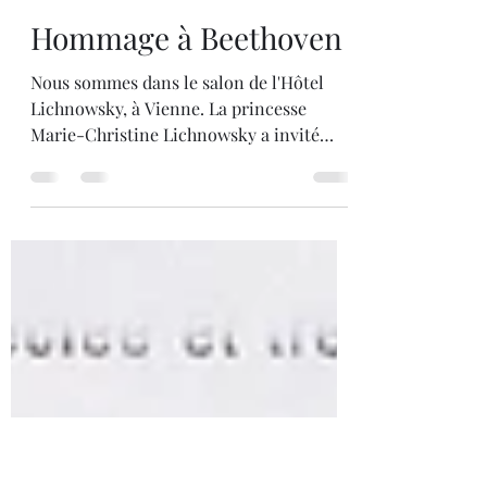
troupeastyanax
30 mars 2022
1 min de lecture
Hommage à Beethoven
Nous sommes dans le salon de l'Hôtel
Lichnowsky, à Vienne. La princesse
Marie-Christine Lichnowsky a invité
quelques amis à un concert...