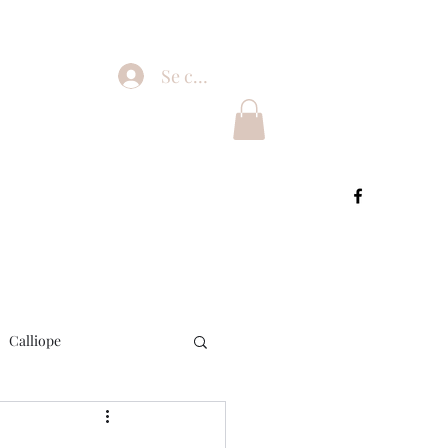
Se connecter
Calliope