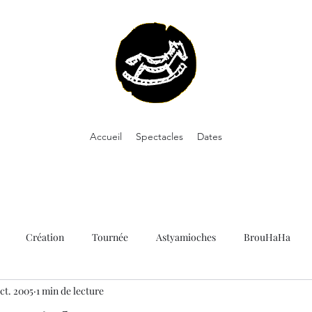
Accueil
Spectacles
Dates
Création
Tournée
Astyamioches
BrouHaHa
oct. 2005
1 min de lecture