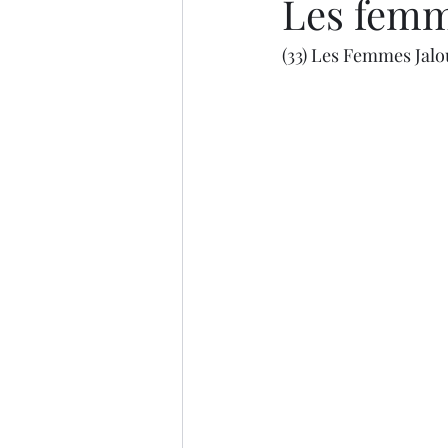
Les femm
(33) Les Femmes Jalo