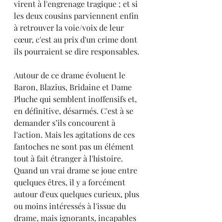
virent à l'engrenage tragique ; et si 
les deux cousins parviennent enfin 
à retrouver la voie/voix de leur 
cœur, c'est au prix d'un crime dont 
ils pourraient se dire responsables.
Autour de ce drame évoluent le 
Baron, Blazius, Bridaine et Dame 
Pluche qui semblent inoffensifs et, 
en définitive, désarmés. C'est à se 
demander s’ils concourent à 
l'action. Mais les agitations de ces 
fantoches ne sont pas un élément 
tout à fait étranger à l'histoire. 
Quand un vrai drame se joue entre 
quelques êtres, il y a forcément 
autour d'eux quelques curieux, plus 
ou moins intéressés à l'issue du 
drame, mais ignorants, incapables 