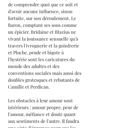
de comprendre quoi que ce soit et 
d'avoir aucune influence, sinon 
fortuite, sur son déroulement. Le 
Baron, comptant ses sous comme 
un épicier, Bridaine et Blazius ne 
vivant la jouissance sensuelle qu'à 
travers l'ivrognerie et la goinfrerie 
et Pluche, prude et bigote à 
l'hystérie sont les caricatures du 
monde des adultes et des 
conventions sociales mais aussi des 
doubles grotesques et rebutants de 
Camille et Perdican.
Les obstacles à leur amour sont 
intérieurs : amour propre, peur de 
l'amour, méfiance et doute quant 
aux sentiments de l'autre. Il faudra 
une série d'épreuves pour que les 