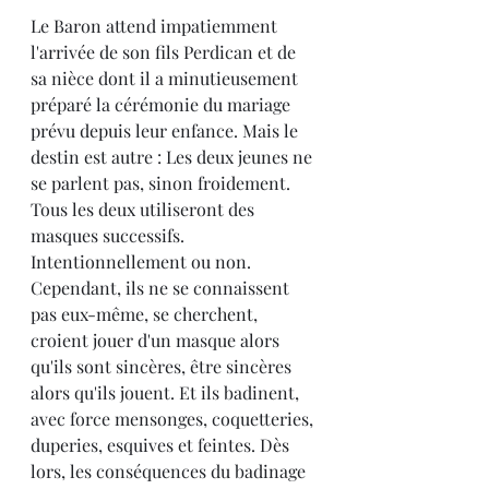
Le Baron attend impatiemment 
l'arrivée de son fils Perdican et de 
sa nièce dont il a minutieusement 
préparé la cérémonie du mariage 
prévu depuis leur enfance. Mais le 
destin est autre : Les deux jeunes ne 
se parlent pas, sinon froidement. 
Tous les deux utiliseront des 
masques successifs. 
Intentionnellement ou non. 
Cependant, ils ne se connaissent 
pas eux-même, se cherchent, 
croient jouer d'un masque alors 
qu'ils sont sincères, être sincères 
alors qu'ils jouent. Et ils badinent, 
avec force mensonges, coquetteries, 
duperies, esquives et feintes. Dès 
lors, les conséquences du badinage 