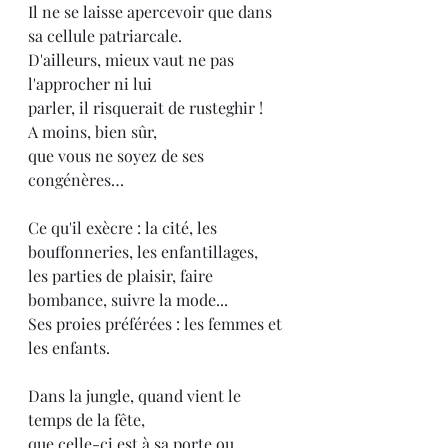
Il ne se laisse apercevoir que dans 
sa cellule patriarcale.
D'ailleurs, mieux vaut ne pas 
l'approcher ni lui
parler, il risquerait de rusteghir !
A moins, bien sûr,
que vous ne soyez de ses 
congénères…
Ce qu'il exècre : la cité, les 
bouffonneries, les enfantillages,
les parties de plaisir, faire 
bombance, suivre la mode...
Ses proies préférées : les femmes et 
les enfants.
Dans la jungle, quand vient le 
temps de la fête,
que celle-ci est à sa porte ou 