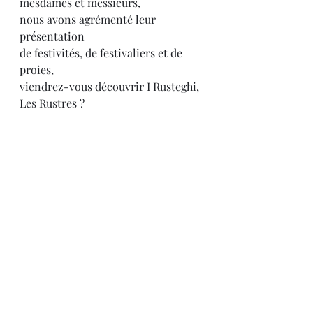
mesdames et messieurs,
nous avons agrémenté leur 
présentation
de festivités, de festivaliers et de 
proies,
viendrez-vous découvrir I Rusteghi, 
Les Rustres ?