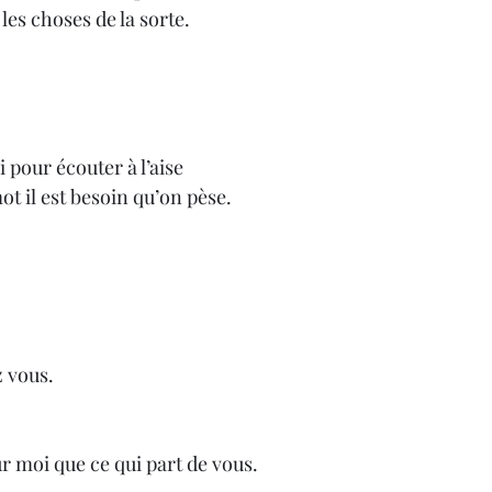
les choses de la sorte.
 pour écouter à l’aise
t il est besoin qu’on pèse.
z vous.
 moi que ce qui part de vous.