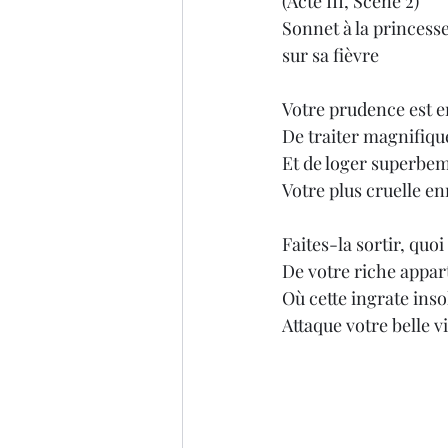
(Acte III, Scène 2)
Sonnet à la princess
sur sa fièvre
Votre prudence est 
De traiter magnifiq
Et de loger superbe
Votre plus cruelle e
Faites-la sortir, quoi
De votre riche appa
Où cette ingrate in
Attaque votre belle vi