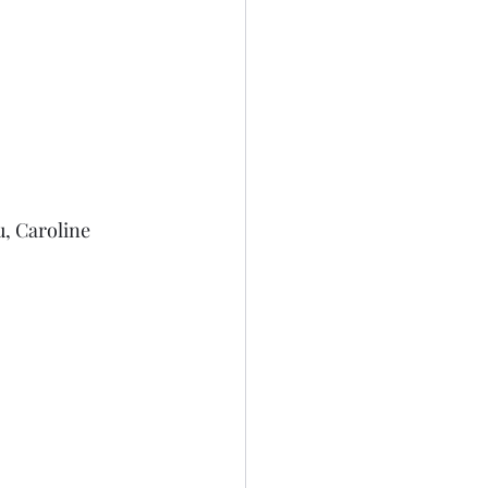
, Caroline 