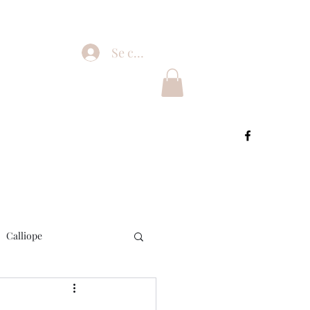
Se connecter
Calliope