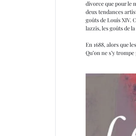
divorce que pour le m
deux tendances artist
goûts de Louis XIV. Cô
lazzis, les goûts de l
En 1688, alors que le
Qu’on ne s’y trompe p