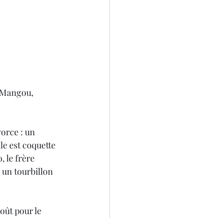
 Mangou, 
orce : un 
le est coquette 
, le frère 
s un tourbillon 
oût pour le 