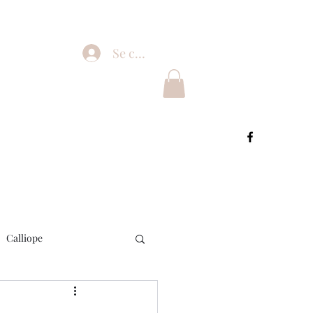
Se connecter
Calliope