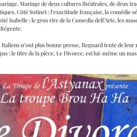
ariage. Mariage de deux cultures théâtrales, de deux trad
iques. Côté Sotinet : l’exactitude française, la comédie sé
té Isabelle : le gros rire de la Comedia dell’Arte, les masq
a Régente.
s Italiens n’ont plus bonne presse, Regnard tente de leur 
as : le titre de la pièce, Le Divorce, est lui-même un mas