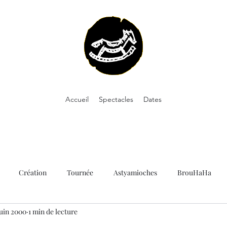
Accueil
Spectacles
Dates
Création
Tournée
Astyamioches
BrouHaHa
juin 2000
1 min de lecture