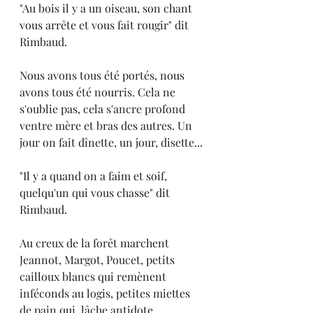
"Au bois il y a un oiseau, son chant 
vous arrête et vous fait rougir" dit 
Rimbaud.
Nous avons tous été portés, nous 
avons tous été nourris. Cela ne 
s'oublie pas, cela s'ancre profond 
ventre mère et bras des autres. Un 
jour on fait dînette, un jour, disette...
"Il y a quand on a faim et soif, 
quelqu'un qui vous chasse" dit 
Rimbaud.
Au creux de la forêt marchent 
Jeannot, Margot, Poucet, petits 
cailloux blancs qui remènent 
inféconds au logis, petites miettes 
de pain qui, lâche antidote, 