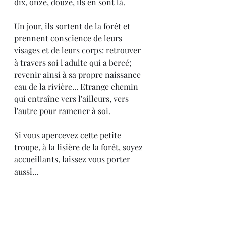
dix, onze, douze, ils en sont là.
Un jour, ils sortent de la forêt et 
prennent conscience de leurs 
visages et de leurs corps: retrouver 
à travers soi l'adulte qui a bercé; 
revenir ainsi à sa propre naissance 
eau de la rivière... Etrange chemin 
qui entraîne vers l'ailleurs, vers 
l'autre pour ramener à soi.
Si vous apercevez cette petite 
troupe, à la lisière de la forêt, soyez 
accueillants, laissez vous porter 
aussi...