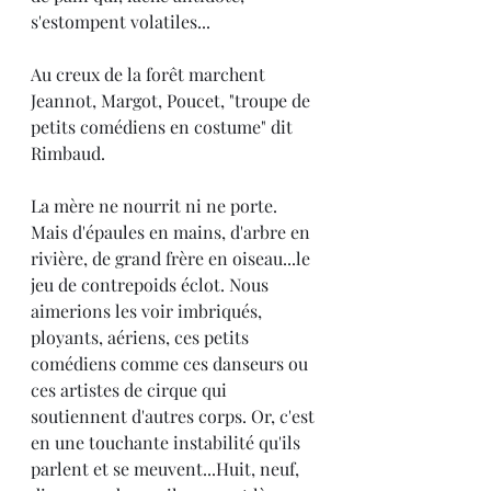
s'estompent volatiles...
Au creux de la forêt marchent 
Jeannot, Margot, Poucet, "troupe de 
petits comédiens en costume" dit 
Rimbaud.
La mère ne nourrit ni ne porte. 
Mais d'épaules en mains, d'arbre en 
rivière, de grand frère en oiseau...le 
jeu de contrepoids éclot. Nous 
aimerions les voir imbriqués, 
ployants, aériens, ces petits 
comédiens comme ces danseurs ou 
ces artistes de cirque qui 
soutiennent d'autres corps. Or, c'est 
en une touchante instabilité qu'ils 
parlent et se meuvent...Huit, neuf, 