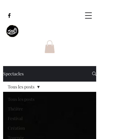
Spectacles
Tous les posts
Tous les posts
Théâtre
Festival
Création
Tournée