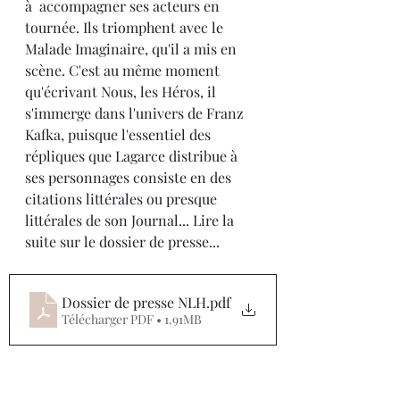
à  accompagner ses acteurs en 
tournée. Ils triomphent avec le 
Malade Imaginaire, qu'il a mis en 
scène. C'est au même moment 
qu'écrivant Nous, les Héros, il 
s'immerge dans l'univers de Franz 
Kafka, puisque l'essentiel des 
répliques que Lagarce distribue à  
ses personnages consiste en des 
citations littérales ou presque 
littérales de son Journal... Lire la 
suite sur le dossier de presse...
Dossier de presse NLH
.pdf
Télécharger PDF • 1.91MB