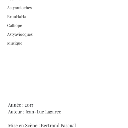
Astyamioches
BrouHaHa
Calliope
Astyaviocques
Musique
Année : 2017
Auteur : Jean-Luc Lagarce
Mise en Scène : Bertrand Pascual