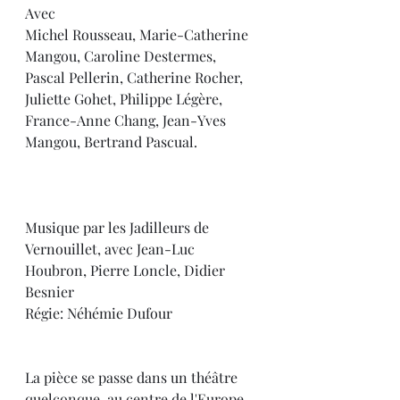
Avec
Michel Rousseau, Marie-Catherine 
Mangou, Caroline Destermes, 
Pascal Pellerin, Catherine Rocher, 
Juliette Gohet, Philippe Légère, 
France-Anne Chang, Jean-Yves 
Mangou, Bertrand Pascual.
Musique par les Jadilleurs de 
Vernouillet, avec Jean-Luc 
Houbron, Pierre Loncle, Didier 
Besnier
Régie: Néhémie Dufour
La pièce se passe dans un théâtre 
quelconque, au centre de l'Europe, 