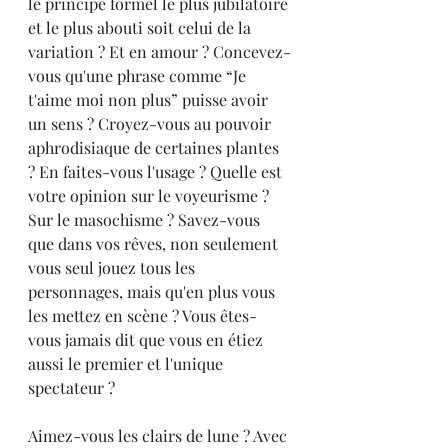
le principe formel le plus jubilatoire 
et le plus abouti soit celui de la 
variation ? Et en amour ? Concevez-
vous qu'une phrase comme “Je 
t'aime moi non plus” puisse avoir 
un sens ? Croyez-vous au pouvoir 
aphrodisiaque de certaines plantes 
? En faites-vous l'usage ? Quelle est 
votre opinion sur le voyeurisme ? 
Sur le masochisme ? Savez-vous 
que dans vos rêves, non seulement 
vous seul jouez tous les 
personnages, mais qu'en plus vous 
les mettez en scène ? Vous êtes-
vous jamais dit que vous en étiez 
aussi le premier et l'unique 
spectateur ?
Aimez-vous les clairs de lune ? Avec 