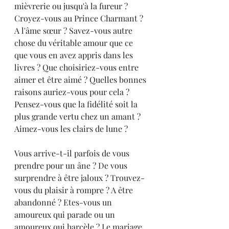
mièvrerie ou jusqu'à la fureur ? 
Croyez-vous au Prince Charmant ? 
A l'âme sœur ? Savez-vous autre 
chose du véritable amour que ce 
que vous en avez appris dans les 
livres ? Que choisiriez-vous entre 
aimer et être aimé ? Quelles bonnes 
raisons auriez-vous pour cela ? 
Pensez-vous que la fidélité soit la 
plus grande vertu chez un amant ? 
Aimez-vous les clairs de lune ?
Vous arrive-t-il parfois de vous 
prendre pour un âne ? De vous 
surprendre à être jaloux ? Trouvez-
vous du plaisir à rompre ? A être 
abandonné ? Etes-vous un 
amoureux qui parade ou un 
amoureux qui harcèle ? Le mariage 