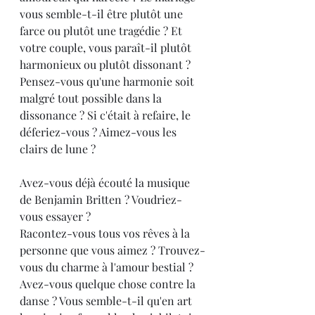
vous semble-t-il être plutôt une 
farce ou plutôt une tragédie ? Et 
votre couple, vous paraît-il plutôt 
harmonieux ou plutôt dissonant ? 
Pensez-vous qu'une harmonie soit 
malgré tout possible dans la 
dissonance ? Si c'était à refaire, le 
déferiez-vous ? Aimez-vous les 
clairs de lune ?
Avez-vous déjà écouté la musique 
de Benjamin Britten ? Voudriez-
vous essayer ?
Racontez-vous tous vos rêves à la 
personne que vous aimez ? Trouvez-
vous du charme à l'amour bestial ? 
Avez-vous quelque chose contre la 
danse ? Vous semble-t-il qu'en art 